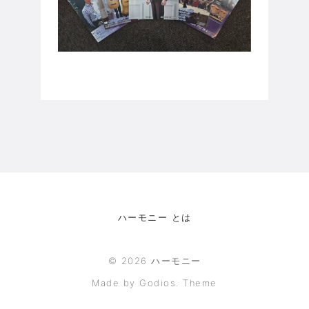
ハーモニー とは
©
2026
ハーモニー
Made by Godios. Theme