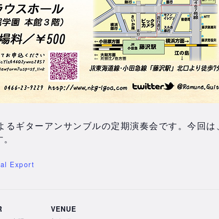
よるギターアンサンブルの定期演奏会です。今回は、
す。
Cal Export
R
VENUE