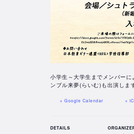
小学生～大学生までメンバーに
ンブル来夢(らいむ)も出演しま
+ Google Calendar
+ i
DETAILS
ORGANIZE