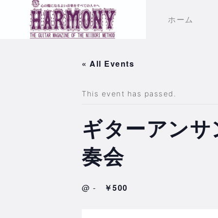
ホーム
« All Events
This event has passed.
ギターアンサ
奏会
@
-
￥500